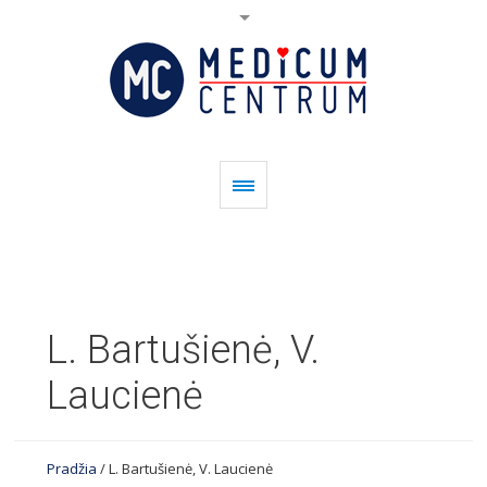
L. Bartušienė, V.
Laucienė
Pradžia
/
L. Bartušienė, V. Laucienė