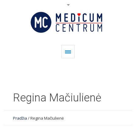
Regina Mačiulienė
Pradžia
/
Regina Mačiulienė