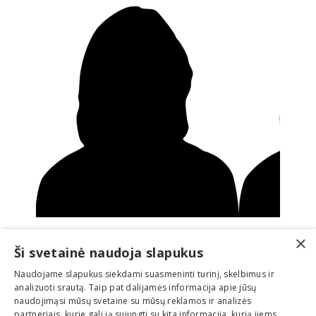
×
Ši svetainė naudoja slapukus
Naudojame slapukus siekdami suasmeninti turinį, skelbimus ir
analizuoti srautą. Taip pat dalijamės informacija apie jūsų
naudojimąsi mūsų svetaine su mūsų reklamos ir analizės
partneriais, kurie gali ją sujungti su kita informacija, kurią jiems