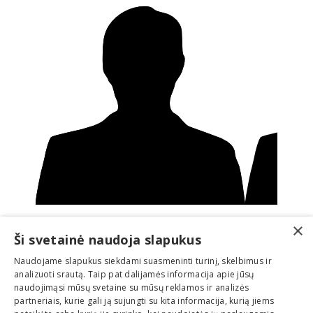
×
Ši svetainė naudoja slapukus
Naudojame slapukus siekdami suasmeninti turinį, skelbimus ir
analizuoti srautą. Taip pat dalijamės informacija apie jūsų
naudojimąsi mūsų svetaine su mūsų reklamos ir analizės
partneriais, kurie gali ją sujungti su kita informacija, kurią jiems