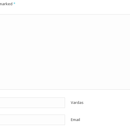
e marked
*
Vardas
Email