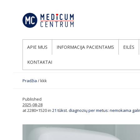
APIE MUS
INFORMACIJA PACIENTAMS
EILĖS
KONTAKTAI
Pradžia
/
kkk
Published
2025-08-28
at 2280×1520 in
21 tūkst. diagnozių per metus: nemokama gali