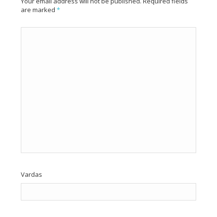
Your email address will not be published. Required fields
are marked
*
Vardas