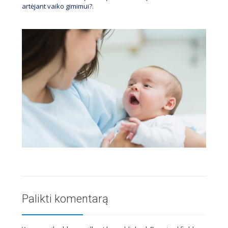
artėjant vaiko gimimui?
.
Palikti komentarą