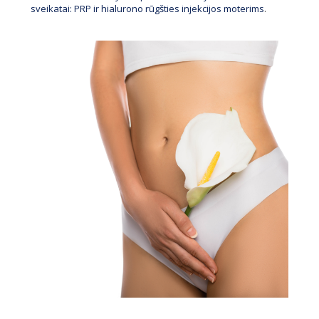
sveikatai: PRP ir hialurono rūgšties injekcijos moterims
.