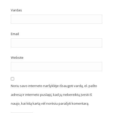
Vardas
Email
Website
Noriu savo interneto naršyklėje išsaugoti vardą, el. pašto
adresą ir interneto puslapį, kad jų nebereiktų įvesti iš
naujo, kai kitą kartą vėl norėsiu parašyti komentarą.