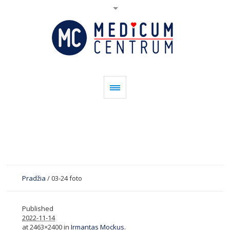
Pradžia
/
03-24 foto
Published
2022-11-14
at 2463×2400 in
Irmantas Mockus
.