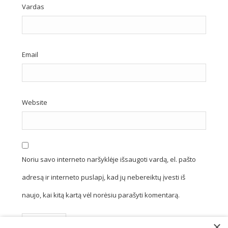
Vardas
Email
Website
Noriu savo interneto naršyklėje išsaugoti vardą, el. pašto
adresą ir interneto puslapį, kad jų nebereiktų įvesti iš
naujo, kai kitą kartą vėl norėsiu parašyti komentarą.
×