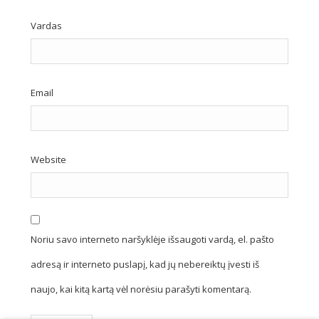
Vardas
Email
Website
Noriu savo interneto naršyklėje išsaugoti vardą, el. pašto
adresą ir interneto puslapį, kad jų nebereiktų įvesti iš
naujo, kai kitą kartą vėl norėsiu parašyti komentarą.