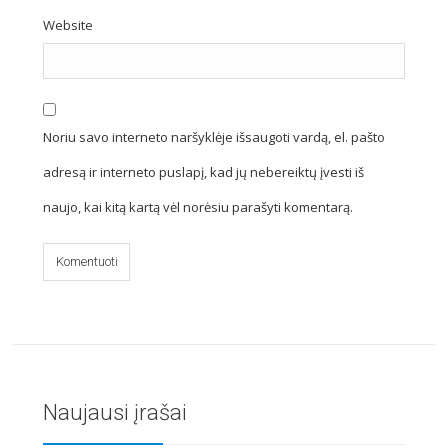
Website
Noriu savo interneto naršyklėje išsaugoti vardą, el. pašto
adresą ir interneto puslapį, kad jų nebereiktų įvesti iš
naujo, kai kitą kartą vėl norėsiu parašyti komentarą.
Naujausi įrašai