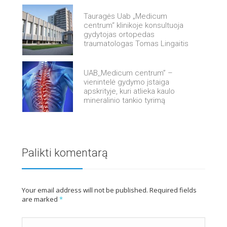
Tauragės Uab „Medicum
centrum“ klinikoje konsultuoja
gydytojas ortopedas
traumatologas Tomas Lingaitis
UAB,,Medicum centrum” –
vienintelė gydymo įstaiga
apskrityje, kuri atlieka kaulo
mineralinio tankio tyrimą
Palikti komentarą
Your email address will not be published. Required fields
are marked
*