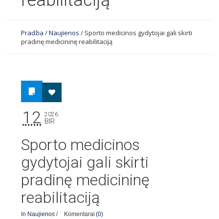
reabilitaciją
Pradžia
/
Naujienos
/
Sporto medicinos gydytojai gali skirti
pradinę medicininę reabilitaciją
12
2026
BIR
Sporto medicinos
gydytojai gali skirti
pradinę medicininę
reabilitaciją
In
Naujienos
/
Komentarai
(0)