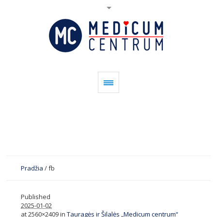
Pradžia
/
fb
Published
2025-01-02
at 2560×2409 in
Tauragės ir Šilalės „Medicum centrum“