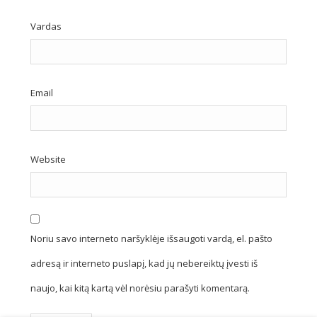
Vardas
Email
Website
Noriu savo interneto naršyklėje išsaugoti vardą, el. pašto
adresą ir interneto puslapį, kad jų nebereiktų įvesti iš
naujo, kai kitą kartą vėl norėsiu parašyti komentarą.