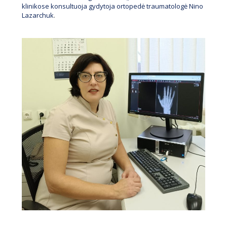
klinikose konsultuoja gydytoja ortopedė traumatologė Nino
Lazarchuk
.