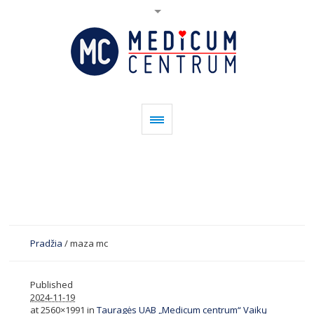
Pradžia
/
maza mc
Published
2024-11-19
at 2560×1991 in
Tauragės UAB „Medicum centrum“ Vaikų