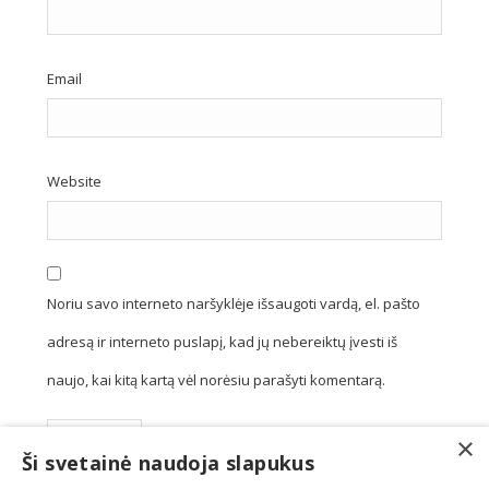
Email
Website
Noriu savo interneto naršyklėje išsaugoti vardą, el. pašto
adresą ir interneto puslapį, kad jų nebereiktų įvesti iš
naujo, kai kitą kartą vėl norėsiu parašyti komentarą.
×
Ši svetainė naudoja slapukus