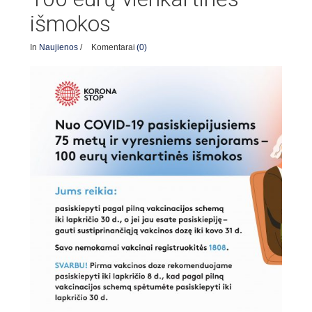
išmokos
In
Naujienos
/
Komentarai
(0)