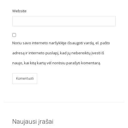
Website
Noriu savo interneto naršyklėje išsaugoti vardą, el. pašto
adresą ir interneto puslapį, kad jų nebereiktų įvesti iš
naujo, kai kitą kartą vėl norėsiu parašyti komentarą.
Naujausi įrašai