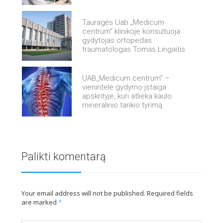
Tauragės Uab „Medicum
centrum“ klinikoje konsultuoja
gydytojas ortopedas
traumatologas Tomas Lingaitis
UAB,,Medicum centrum” –
vienintelė gydymo įstaiga
apskrityje, kuri atlieka kaulo
mineralinio tankio tyrimą
Palikti komentarą
Your email address will not be published. Required fields
are marked
*