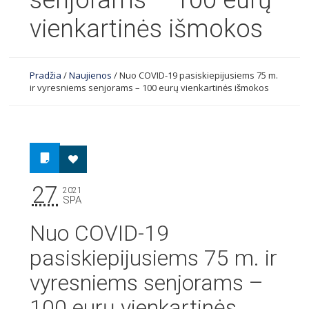
senjorams – 100 eurų
vienkartinės išmokos
Pradžia
/
Naujienos
/
Nuo COVID-19 pasiskiepijusiems 75 m.
ir vyresniems senjorams – 100 eurų vienkartinės išmokos
27
2021
SPA
Nuo COVID-19
pasiskiepijusiems 75 m. ir
vyresniems senjorams –
100 eurų vienkartinės