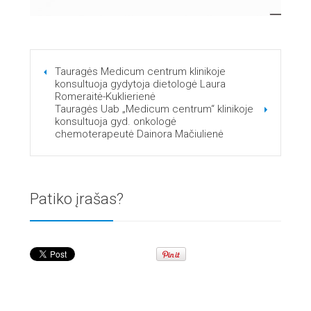
Tauragės Medicum centrum klinikoje
konsultuoja gydytoja dietologė Laura
Romeraitė-Kuklierienė
Tauragės Uab „Medicum centrum“ klinikoje
konsultuoja gyd. onkologė
chemoterapeutė Dainora Mačiulienė
Patiko įrašas?