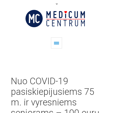
Nuo COVID-19
pasiskiepijusiems 75
m. ir vyresniems