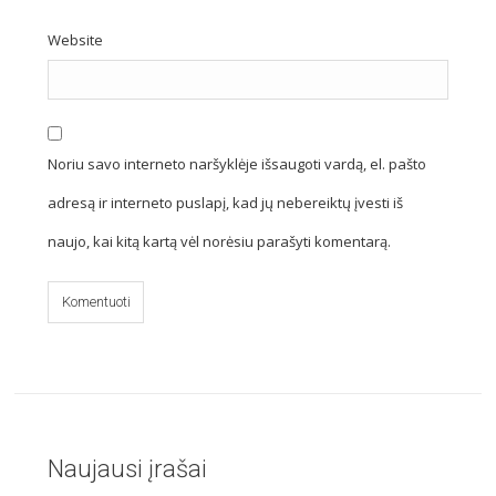
Website
Noriu savo interneto naršyklėje išsaugoti vardą, el. pašto
adresą ir interneto puslapį, kad jų nebereiktų įvesti iš
naujo, kai kitą kartą vėl norėsiu parašyti komentarą.
Naujausi įrašai