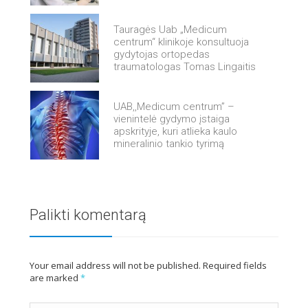
Tauragės Uab „Medicum
centrum“ klinikoje konsultuoja
gydytojas ortopedas
traumatologas Tomas Lingaitis
UAB,,Medicum centrum” –
vienintelė gydymo įstaiga
apskrityje, kuri atlieka kaulo
mineralinio tankio tyrimą
Palikti komentarą
Your email address will not be published. Required fields
are marked
*