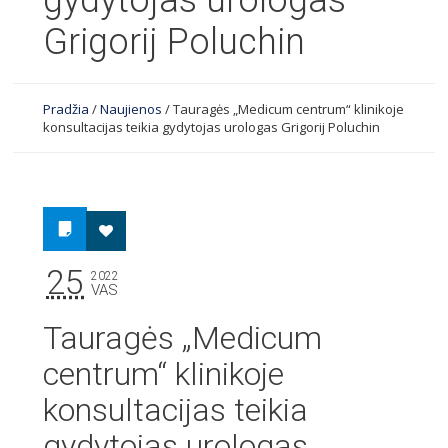
gydytojas urologas
Grigorij Poluchin
Pradžia
/
Naujienos
/
Tauragės „Medicum centrum“ klinikoje
konsultacijas teikia gydytojas urologas Grigorij Poluchin
25
2022
VAS
Tauragės „Medicum
centrum“ klinikoje
konsultacijas teikia
gydytojas urologas