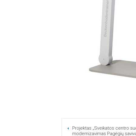
Projektas „Sveikatos centro sud
modernizavimas Pagėgių saviva