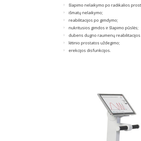
šlapimo nelaikymo po radikalios prost
išmatų nelaikymo;
reabilitacijos po gimdymo;
nukritusios gimdos ir šlapimo pūslės;
dubens dugno raumenų reabilitacijos p
lėtinio prostatos uždegimo;
erekcijos disfunkcijos.