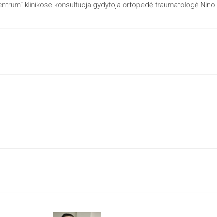
entrum“ klinikose konsultuoja gydytoja ortopedė traumatologė Nino