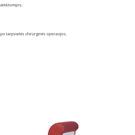
atektomijos;
o tarpvietės chirurginės operacijos;