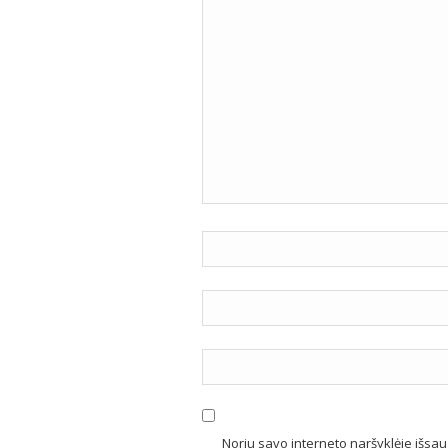
Noriu savo interneto naršyklėje išsaug