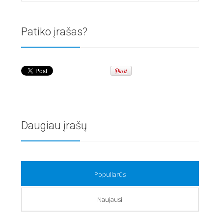
Patiko įrašas?
Daugiau įrašų
Populiarūs
Naujausi