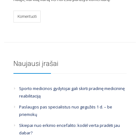
Naujausi įrašai
Sporto medicinos gydytojai gali skirti pradinę medicininę
reabilitaciją
Paslaugos pas specialistus nuo gegužės 1 d. – be
priemokų
Skiepai nuo erkinio encefalito: kodėl verta pradėti jau
dabar?