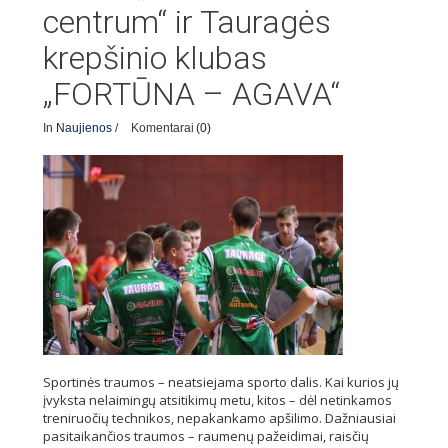
centrum“ ir Tauragės
krepšinio klubas
„FORTŪNA – AGAVA“
In
Naujienos
/
Komentarai
(0)
Sportinės traumos – neatsiejama sporto dalis. Kai kurios jų
įvyksta nelaimingų atsitikimų metu, kitos – dėl netinkamos
treniruočių technikos, nepakankamo apšilimo. Dažniausiai
pasitaikančios traumos – raumenų pažeidimai, raisčių