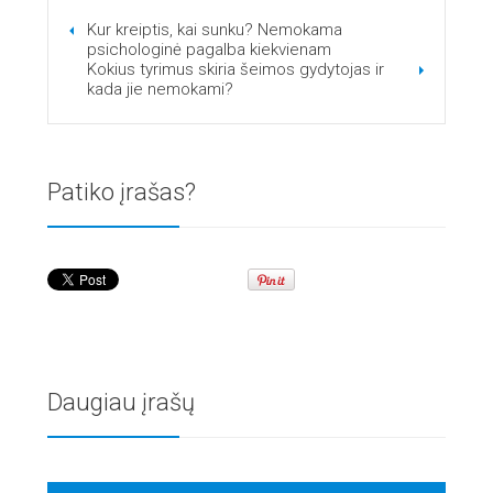
Kur kreiptis, kai sunku? Nemokama
psichologinė pagalba kiekvienam
Kokius tyrimus skiria šeimos gydytojas ir
kada jie nemokami?
Patiko įrašas?
Daugiau įrašų