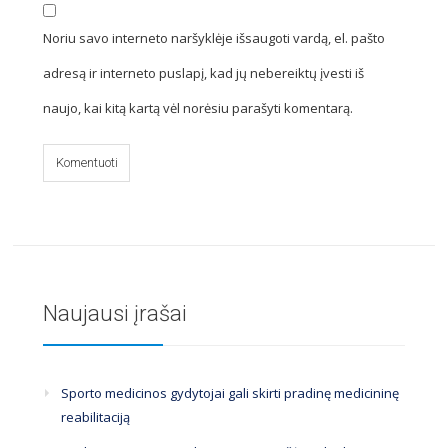
Noriu savo interneto naršyklėje išsaugoti vardą, el. pašto
adresą ir interneto puslapį, kad jų nebereiktų įvesti iš
naujo, kai kitą kartą vėl norėsiu parašyti komentarą.
Naujausi įrašai
Sporto medicinos gydytojai gali skirti pradinę medicininę
reabilitaciją