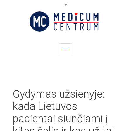
Gydymas užsienyje:
kada Lietuvos
pacientai siunčiami į