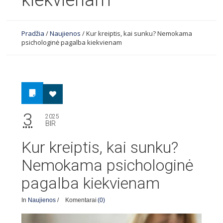
kiekvienam
Pradžia
/
Naujienos
/
Kur kreiptis, kai sunku? Nemokama
psichologinė pagalba kiekvienam
3
2025
BIR
Kur kreiptis, kai sunku?
Nemokama psichologinė
pagalba kiekvienam
In
Naujienos
/
Komentarai
(0)