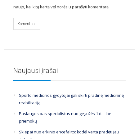
naujo, kai kitą kartą vėl norėsiu parašyti komentarą.
Naujausi įrašai
Sporto medicinos gydytojai gali skirti pradinę medicininę
reabilitaciją
Paslaugos pas specialistus nuo gegužės 1 d. – be
priemokų
Skiepai nuo erkinio encefalito: kodėl verta pradėti jau