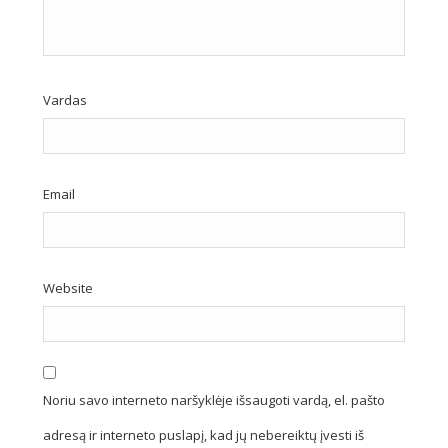
Vardas
Email
Website
Noriu savo interneto naršyklėje išsaugoti vardą, el. pašto
adresą ir interneto puslapį, kad jų nebereiktų įvesti iš