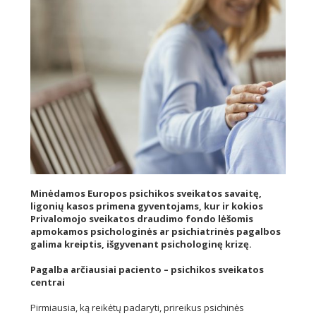
Minėdamos Europos psichikos sveikatos savaitę,
ligonių kasos primena gyventojams, kur ir kokios
Privalomojo sveikatos draudimo fondo lėšomis
apmokamos psichologinės ar psichiatrinės pagalbos
galima kreiptis, išgyvenant psichologinę krizę.
Pagalba arčiausiai paciento – psichikos sveikatos
centrai
Pirmiausia, ką reikėtų padaryti, prireikus psichinės