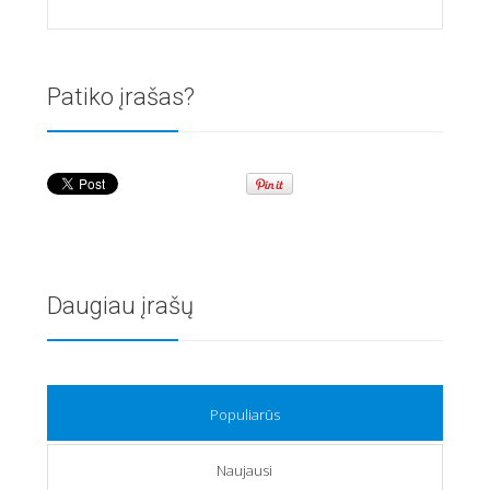
Patiko įrašas?
Daugiau įrašų
Populiarūs
Naujausi